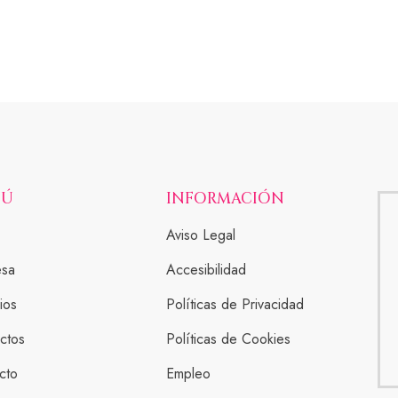
NÚ
INFORMACIÓN
Aviso Legal
esa
Accesibilidad
ios
Políticas de Privacidad
ctos
Políticas de Cookies
cto
Empleo