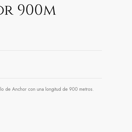
r 900m
illo de Anchor con una longitud de 900 metros.