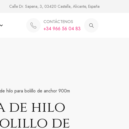
Calle Dr. Sapena, 3, 03420 Castalla, Alicante, España
CONTÁCTENOS
+34 966 56 04 83
de hilo para bolillo de anchor 900m
a de hilo
olillo de