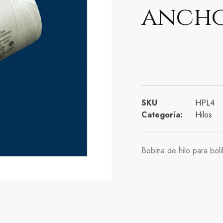
ancho
SKU
HPL4
Categoría:
Hilos
Bobina de hilo para bol