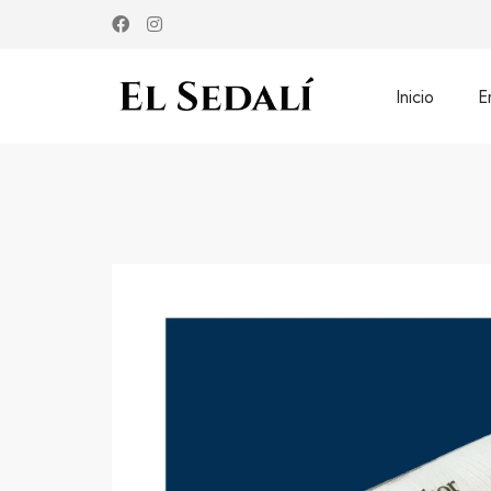
Inicio
E