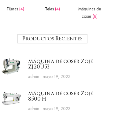
Tijeras
(4)
Telas
(4)
Máquinas de
coser
(8)
Productos Recientes
Máquina de coser Zoje
ZJ20U53
admin
mayo 19, 2023
Máquina de coser Zoje
8500 H
admin
mayo 19, 2023