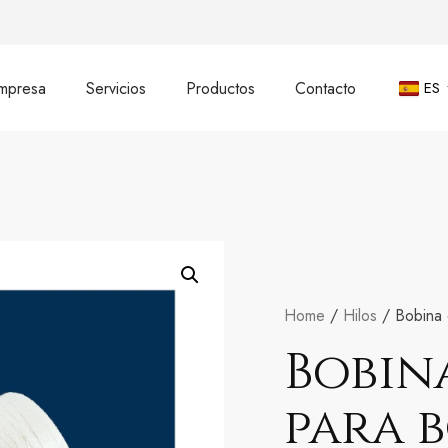
mpresa
Servicios
Productos
Contacto
ES
Home
/
Hilos
/ Bobina 
Bobin
para b