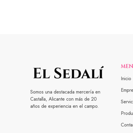
ME
Inicio
Empr
Somos una destacada mercería en
Castalla, Alicante con más de 20
Servic
años de experiencia en el campo.
Produ
Conta