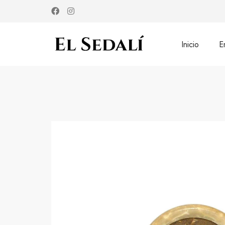
Inicio
E