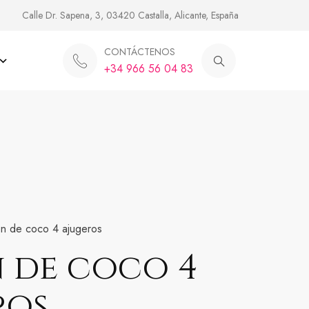
Calle Dr. Sapena, 3, 03420 Castalla, Alicante, España
CONTÁCTENOS
+34 966 56 04 83
n de coco 4 ajugeros
 de coco 4
ros