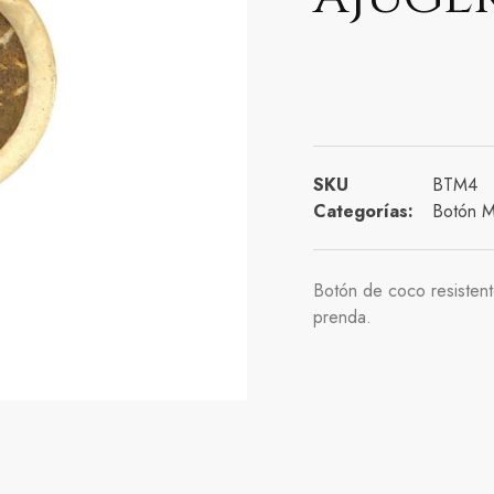
SKU
BTM4
Categorías:
Botón 
Botón de coco resistent
prenda.