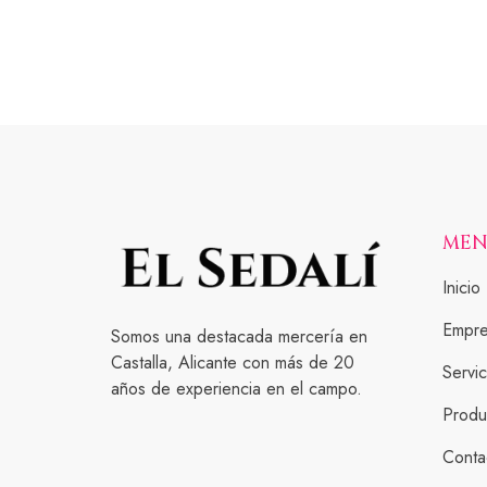
ME
Inicio
Empr
Somos una destacada mercería en
Castalla, Alicante con más de 20
Servic
años de experiencia en el campo.
Produ
Conta