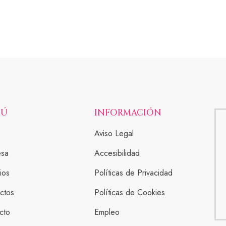
NÚ
INFORMACIÓN
Aviso Legal
esa
Accesibilidad
ios
Políticas de Privacidad
ctos
Políticas de Cookies
cto
Empleo