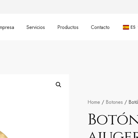
mpresa
Servicios
Productos
Contacto
ES
Home
/
Botones
/ Botó
Botón
ajuge