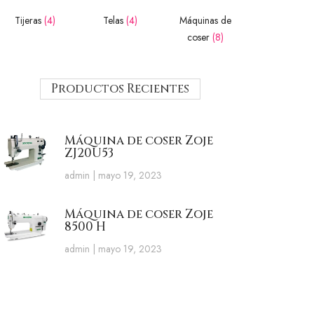
Tijeras
(4)
Telas
(4)
Máquinas de
coser
(8)
Productos Recientes
Máquina de coser Zoje
ZJ20U53
admin
mayo 19, 2023
Máquina de coser Zoje
8500 H
admin
mayo 19, 2023