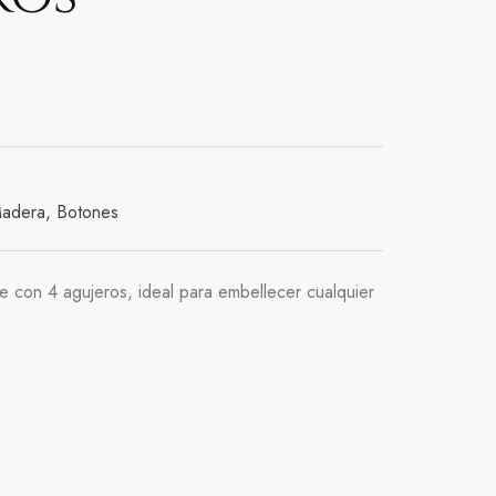
Madera
,
Botones
e con 4 agujeros, ideal para embellecer cualquier