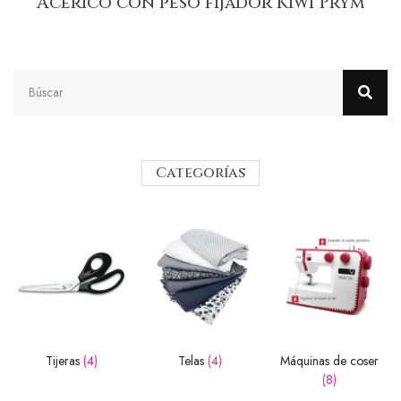
Acerico con peso fijador Kiwi Prym
Categorías
Tijeras
(4)
Telas
(4)
Máquinas de coser
(8)