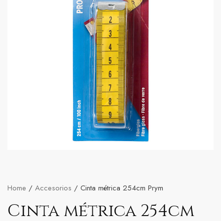
Home
/
Accesorios
/ Cinta métrica 254cm Prym
Cinta métrica 254cm