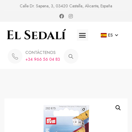
Calle Dr. Sapena, 3, 03420 Castalla, Alicante, España
ES
CONTÁCTENOS
+34 966 56 04 83