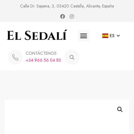
Calle Dr. Sapena, 3, 03420 Castalla, Alicante, España
ES
CONTÁCTENOS
+34 966 56 04 83