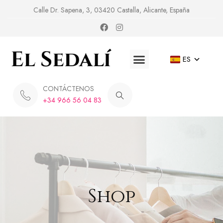
Calle Dr. Sapena, 3, 03420 Castalla, Alicante, España
ES
CONTÁCTENOS
+34 966 56 04 83
Shop