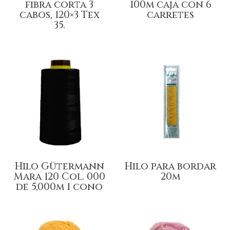
fibra corta 3
100m caja con 6
cabos, 120×3 Tex
carretes
35.
Hilo Gütermann
Hilo para bordar
Mara 120 Col. 000
20m
de 5,000m 1 cono