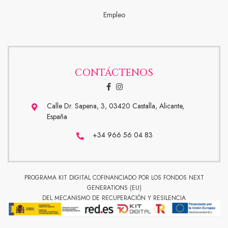
Empleo
CONTÁCTENOS
Calle Dr. Sapena, 3, 03420 Castalla, Alicante,
España
+34 966 56 04 83
PROGRAMA KIT DIGITAL COFINANCIADO POR LOS FONDOS NEXT
GENERATIONS (EU)
DEL MECANISMO DE RECUPERACIÓN Y RESILENCIA