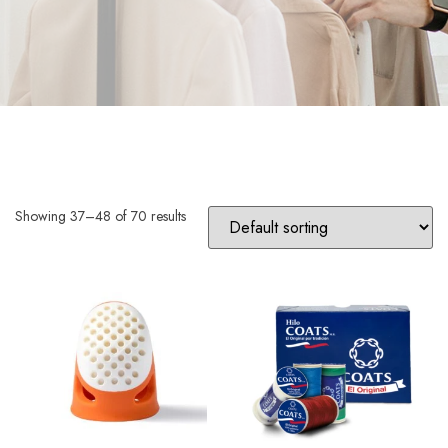
Showing 37–48 of 70 results