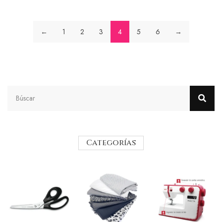
←
1
2
3
4
5
6
→
Categorías